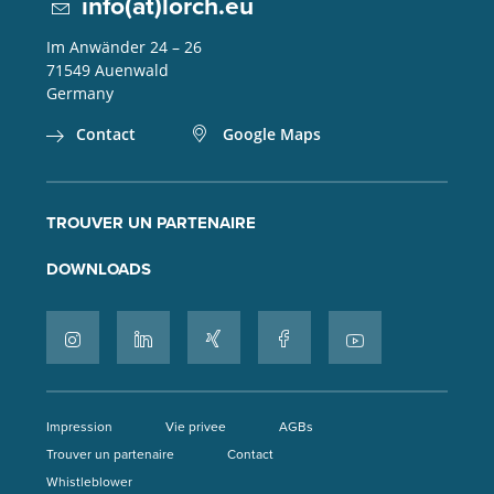
info(at)lorch.eu
Im Anwänder 24 – 26
71549
Auenwald
Germany
Contact
Google Maps
TROUVER UN PARTENAIRE
DOWNLOADS
Impression
Vie privee
AGBs
Trouver un partenaire
Contact
Whistleblower