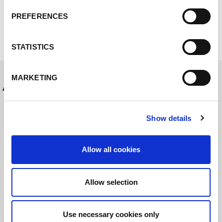
Processus MicorTwin
PREFERENCES
STATISTICS
MARKETING
Autres messages
Show details
Allow all cookies
Allow selection
FOIRE
01.03.22
Use necessary cookies only