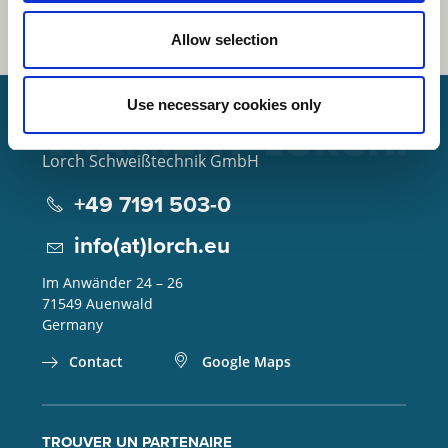
Allow selection
Use necessary cookies only
Lorch Schweißtechnik GmbH
+49 7191 503-0
info(at)lorch.eu
Im Anwänder 24 – 26
71549
Auenwald
Germany
Contact
Google Maps
TROUVER UN PARTENAIRE