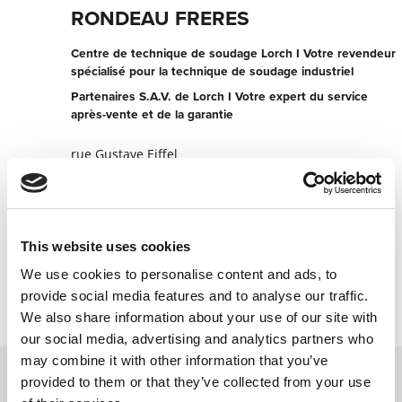
RONDEAU FRERES
Centre de technique de soudage Lorch I Votre revendeur
spécialisé pour la technique de soudage industriel
Partenaires S.A.V. de Lorch I Votre expert du service
après-vente et de la garantie
rue Gustave Eiffel
85500 Les Herbiers
France
+330251644400
This website uses cookies
Contacter maintenant
We use cookies to personalise content and ads, to
provide social media features and to analyse our traffic.
We also share information about your use of our site with
our social media, advertising and analytics partners who
may combine it with other information that you’ve
provided to them or that they’ve collected from your use