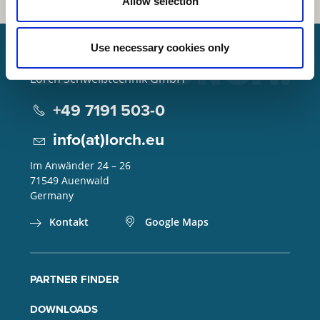
Allow selection
Use necessary cookies only
Lorch Schweißtechnik GmbH
+49 7191 503-0
info(at)lorch.eu
Im Anwänder 24 – 26
71549
Auenwald
Germany
Kontakt
Google Maps
PARTNER FINDER
DOWNLOADS