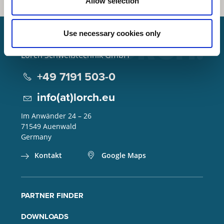
Allow selection
Use necessary cookies only
Lorch Schweißtechnik GmbH
+49 7191 503-0
info(at)lorch.eu
Im Anwänder 24 – 26
71549
Auenwald
Germany
Kontakt
Google Maps
PARTNER FINDER
DOWNLOADS