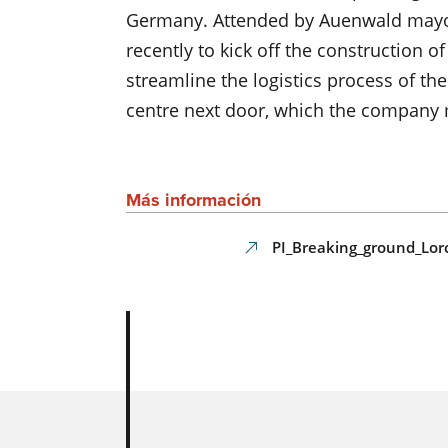
Germany. Attended by Auenwald mayor 
recently to kick off the construction o
streamline the logistics process of th
centre next door, which the company 
Más información
PI_Breaking_ground_Lor