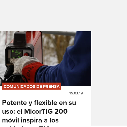
esos
COMUNICADOS DE PRENSA
19.03.19
Potente y flexible en su
uso: el MicorTIG 200
móvil inspira a los
lding