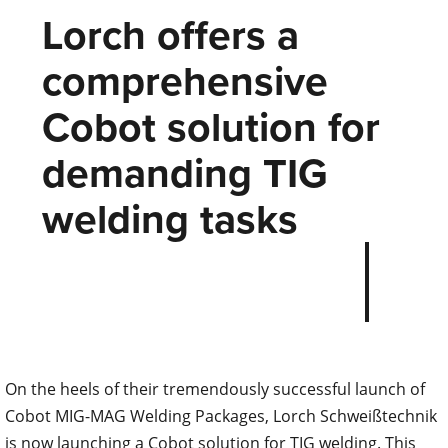
Lorch offers a
comprehensive
Cobot solution for
demanding TIG
welding tasks
On the heels of their tremendously successful launch of
Cobot MIG-MAG Welding Packages, Lorch Schweißtechnik
is now launching a Cobot solution for TIG welding. This