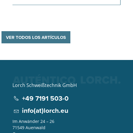
VER TODOS LOS ARTÍCULOS
Lorch Schweißtechnik GmbH
+49 7191 503-0
info(at)lorch.eu
Im Anwänder 24 – 26
71549
Auenwald